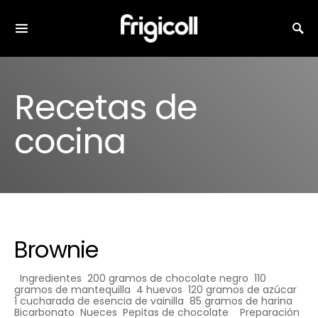
Search for:
Recetas de
cocina
Brownie
Ingredientes 200 gramos de chocolate negro 110
gramos de mantequilla 4 huevos 120 gramos de azúcar
1 cucharada de esencia de vainilla 85 gramos de harina
Bicarbonato Nueces Pepitas de chocolate Preparación