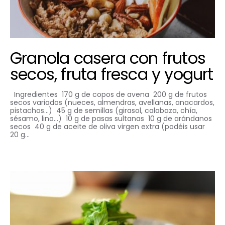
Granola casera con frutos
secos, fruta fresca y yogurt
Ingredientes 170 g de copos de avena 200 g de frutos
secos variados (nueces, almendras, avellanas, anacardos,
pistachos…) 45 g de semillas (girasol, calabaza, chía,
sésamo, lino…) 10 g de pasas sultanas 10 g de arándanos
secos 40 g de aceite de oliva virgen extra (podéis usar
20 g…