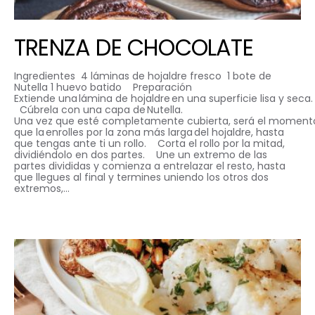
TRENZA DE CHOCOLATE
Ingredientes 4 láminas de hojaldre fresco 1 bote de
Nutella 1 huevo batido Preparación
Extiende una lámina de hojaldre en una superficie lisa y seca
Cúbrela con una capa de Nutella.
Una vez que esté completamente cubierta, será el moment
que la enrolles por la zona más larga del hojaldre, hasta
que tengas ante ti un rollo. Corta el rollo por la mitad,
dividiéndolo en dos partes. Une un extremo de las
partes divididas y comienza a entrelazar el resto, hasta
que llegues al final y termines uniendo los otros dos
extremos,…