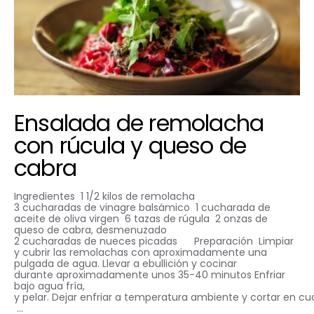
Ensalada de remolacha
con rúcula y queso de
cabra
Ingredientes 1 1/2 kilos de remolacha
3 cucharadas de vinagre balsámico 1 cucharada de
aceite de oliva virgen 6 tazas de rúgula 2 onzas de
queso de cabra, desmenuzado
2 cucharadas de nueces picadas Preparación Limpiar
y cubrir las remolachas con aproximadamente una
pulgada de agua. Llevar a ebullición y cocinar
durante aproximadamente unos 35-40 minutos Enfriar
bajo agua fría,
y pelar. Dejar enfriar a temperatura ambiente y cortar en cu
…