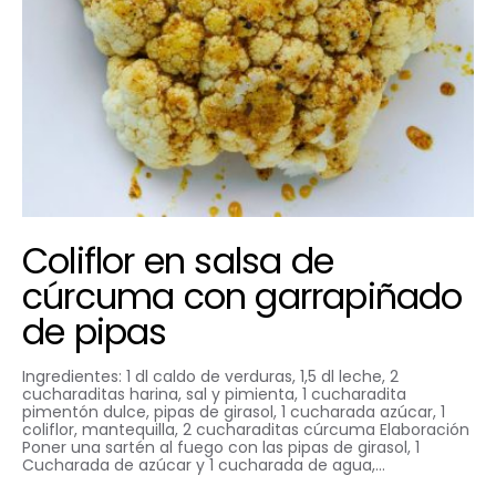
Coliflor en salsa de
cúrcuma con garrapiñado
de pipas
Ingredientes: 1 dl caldo de verduras, 1,5 dl leche, 2
cucharaditas harina, sal y pimienta, 1 cucharadita
pimentón dulce, pipas de girasol, 1 cucharada azúcar, 1
coliflor, mantequilla, 2 cucharaditas cúrcuma Elaboración
Poner una sartén al fuego con las pipas de girasol, 1
Cucharada de azúcar y 1 cucharada de agua,…