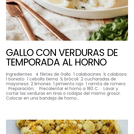
GALLO CON VERDURAS DE
TEMPORADA AL HORNO
Ingredientes 4 filetes de Gallo 1 calabacines ½ calabaza
1 boniato 1 cebolla tierna ½ brócoli 2 cucharadas de
mayonesa 2 limones 1 pimiento rojo 1 ramita de romero
Preparación: Precalentar el horno a 180 C. Lavar y
cortar las verduras en tiras o rodajas del mismo grosor.
Colocar en una bandeja de horno…