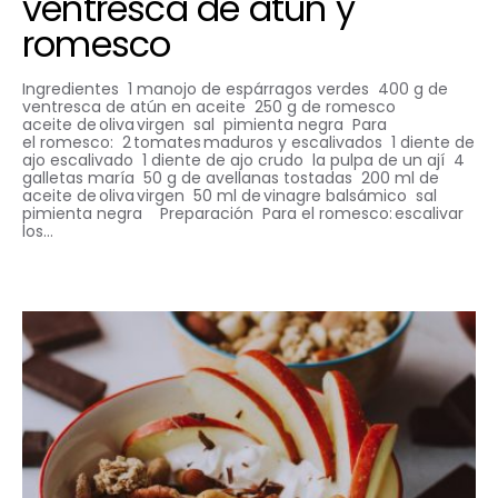
ventresca de atún y
romesco
Ingredientes 1 manojo de espárragos verdes 400 g de
ventresca de atún en aceite 250 g de romesco
aceite de oliva virgen sal pimienta negra Para
el romesco: 2 tomates maduros y escalivados 1 diente de
ajo escalivado 1 diente de ajo crudo la pulpa de un ají 4
galletas maría 50 g de avellanas tostadas 200 ml de
aceite de oliva virgen 50 ml de vinagre balsámico sal
pimienta negra Preparación Para el romesco: escalivar
los…