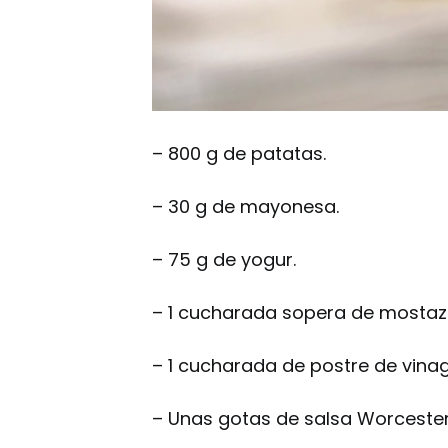
– 800 g de patatas.
– 30 g de mayonesa.
– 75 g de yogur.
– 1 cucharada sopera de mostaz
– 1 cucharada de postre de vinag
– Unas gotas de salsa Worcester