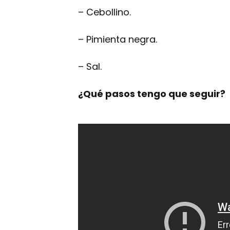
– Cebollino.
– Pimienta negra.
– Sal.
¿Qué pasos tengo que seguir?