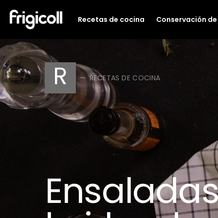
Recetas de cocina
Conservación de
Search for:
R
RECETAS DE COCINA
Ensaladas