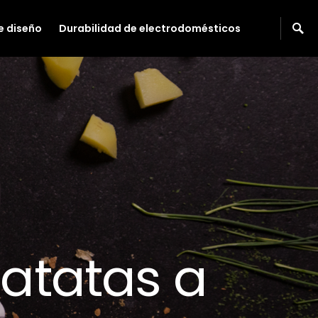
e diseño
Durabilidad de electrodomésticos
atatas a