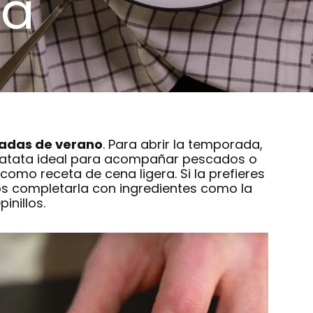
sa
adas de verano
.
Para abrir la temporada,
atata
ideal para acompañar pescados o
o, como
receta de cena ligera
. Si la prefieres
s completarla con ingredientes como la
inillos.