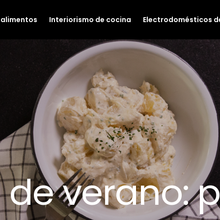
 alimentos
Interiorismo de cocina
Electrodomésticos d
 de verano: p