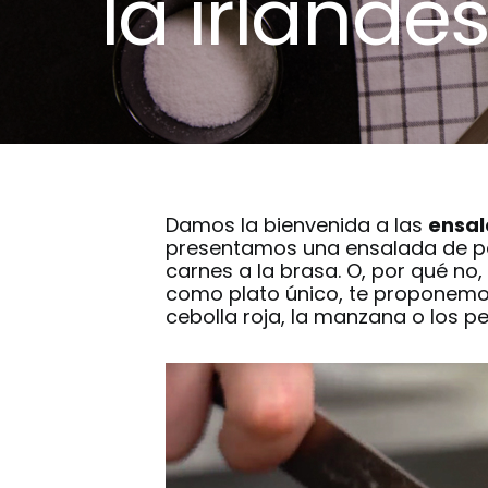
la irlande
Damos la bienvenida a las
ensal
presentamos una
ensalada de p
carnes a la brasa. O, por qué n
como plato único, te proponemo
cebolla roja, la manzana o los pep