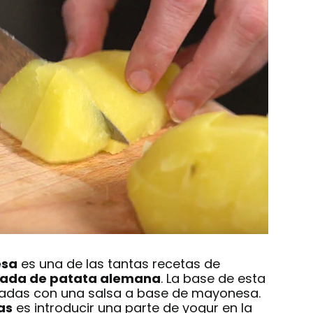
esa
es una de las tantas recetas de
lada de patata alemana
. La base de esta
iñadas con una salsa a base de mayonesa.
as
es introducir una parte de yogur en la