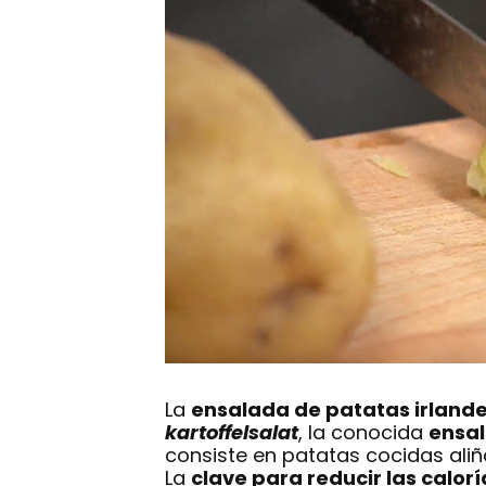
La
ensalada de patatas irland
kartoffelsalat
, la conocida
ensa
consiste en patatas cocidas al
La
clave para reducir las calorí