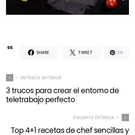
56
SHARE
TWEET
56
— ENTRADA ANTERIOR
3 trucos para crear el entorno de
teletrabajo perfecto
SIGUIENTE ENTRADA —
Top 4+1 recetas de chef sencillas y