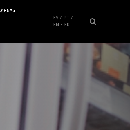
CARGAS
ES
PT
EN
FR