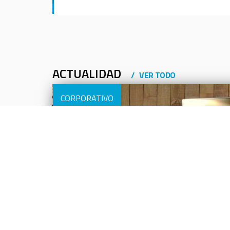
ACTUALIDAD
VER TODO
CORPORATIVO
FRIGICOLL CELEBRA
FCS
DE LA UNIDAD DE H
REFRIGERACIÓN