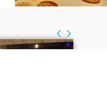
REFRIGERACIÓN
 LA CONVENCIÓN ANUAL
OSTELERÍA Y