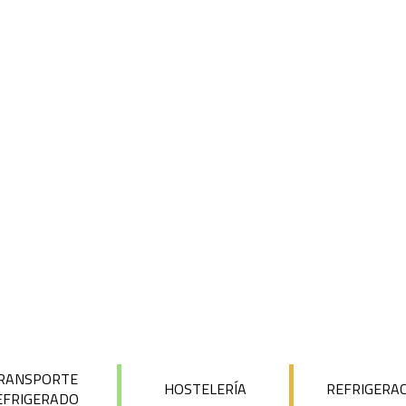
RANSPORTE
HOSTELERÍA
REFRIGERA
EFRIGERADO