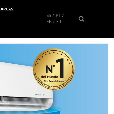
CARGAS
ES
PT
EN
FR