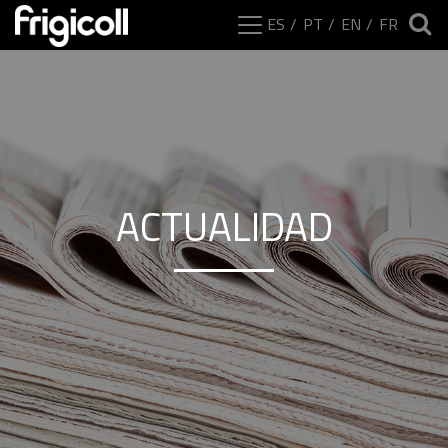
ES
PT
EN
FR
ACTUALIDAD