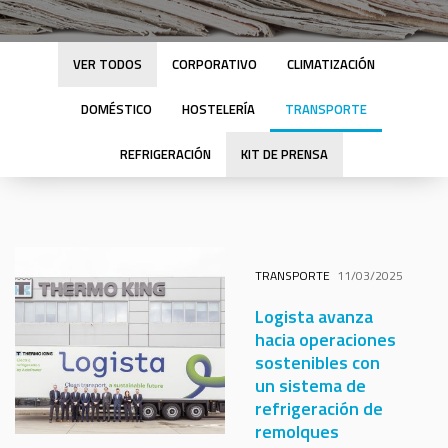
VER TODOS
CORPORATIVO
CLIMATIZACIÓN
DOMÉSTICO
HOSTELERÍA
TRANSPORTE
REFRIGERACIÓN
KIT DE PRENSA
TRANSPORTE
11/03/2025
Logista avanza
hacia operaciones
sostenibles con
un sistema de
refrigeración de
remolques