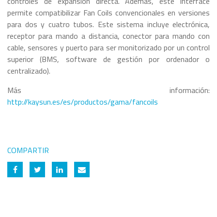
controles de expansión directa. Además, este interface
permite compatibilizar Fan Coils convencionales en versiones
para dos y cuatro tubos. Este sistema incluye electrónica,
receptor para mando a distancia, conector para mando con
cable, sensores y puerto para ser monitorizado por un control
superior (BMS, software de gestión por ordenador o
centralizado).
Más información:
http://kaysun.es/es/productos/gama/fancoils
COMPARTIR
Share on Facebook
Share on Twitter
Share on Linkedin
Share by email