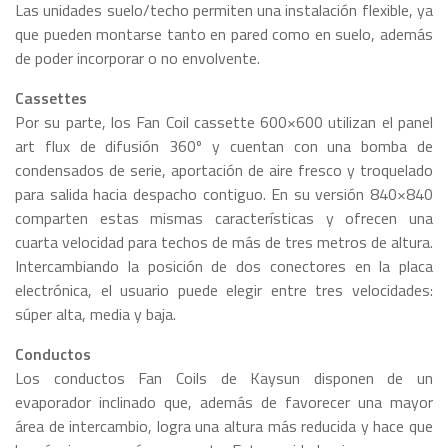
Las unidades suelo/techo permiten una instalación flexible, ya
que pueden montarse tanto en pared como en suelo, además
de poder incorporar o no envolvente.
Cassettes
Por su parte, los Fan Coil cassette 600×600 utilizan el panel
art flux de difusión 360º y cuentan con una bomba de
condensados de serie, aportación de aire fresco y troquelado
para salida hacia despacho contiguo. En su versión 840×840
comparten estas mismas características y ofrecen una
cuarta velocidad para techos de más de tres metros de altura.
Intercambiando la posición de dos conectores en la placa
electrónica, el usuario puede elegir entre tres velocidades:
súper alta, media y baja.
Conductos
Los conductos Fan Coils de Kaysun disponen de un
evaporador inclinado que, además de favorecer una mayor
área de intercambio, logra una altura más reducida y hace que