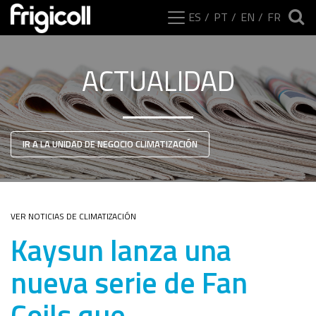
ES
PT
EN
FR
ACTUALIDAD
IR A LA UNIDAD DE NEGOCIO CLIMATIZACIÓN
VER NOTICIAS DE CLIMATIZACIÓN
Kaysun lanza una
nueva serie de Fan
Coils que