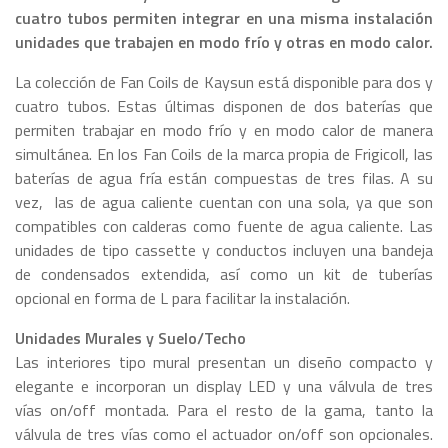
cuatro tubos permiten integrar en una misma instalación
unidades que trabajen en modo frío y otras en modo calor.
La colección de Fan Coils de Kaysun está disponible para dos y
cuatro tubos. Estas últimas disponen de dos baterías que
permiten trabajar en modo frío y en modo calor de manera
simultánea. En los Fan Coils de la marca propia de Frigicoll, las
baterías de agua fría están compuestas de tres filas. A su
vez, las de agua caliente cuentan con una sola, ya que son
compatibles con calderas como fuente de agua caliente. Las
unidades de tipo cassette y conductos incluyen una bandeja
de condensados extendida, así como un kit de tuberías
opcional en forma de L para facilitar la instalación.
Unidades Murales y Suelo/Techo
Las interiores tipo mural presentan un diseño compacto y
elegante e incorporan un display LED y una válvula de tres
vías on/off montada. Para el resto de la gama, tanto la
válvula de tres vías como el actuador on/off son opcionales.