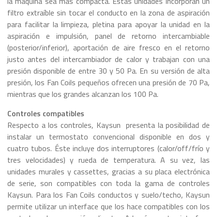
la máquina sea más compacta. Estas unidades incorporan un
filtro extraíble sin tocar el conducto en la zona de aspiración
para facilitar la limpieza, pletina para apoyar la unidad en la
aspiración e impulsión, panel de retorno intercambiable
(posterior/inferior), aportación de aire fresco en el retorno
justo antes del intercambiador de calor y trabajan con una
presión disponible de entre 30 y 50 Pa. En su versión de alta
presión, los Fan Coils pequeños ofrecen una presión de 70 Pa,
mientras que los grandes alcanzan los 100 Pa.
Controles compatibles
Respecto a los controles, Kaysun presenta la posibilidad de
instalar un termostato convencional disponible en dos y
cuatro tubos. Éste incluye dos interruptores (calor/off/frío y
tres velocidades) y rueda de temperatura. A su vez, las
unidades murales y cassettes, gracias a su placa electrónica
de serie, son compatibles con toda la gama de controles
Kaysun. Para los Fan Coils conductos y suelo/techo, Kaysun
permite utilizar un interface que los hace compatibles con los