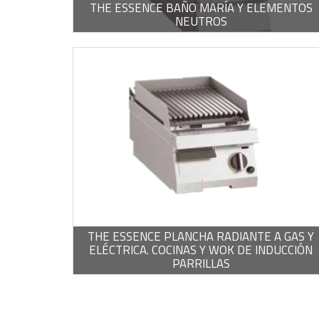
THE ESSENCE BAÑO MARÍA Y ELEMENTOS
NEUTROS
-
PDF / 406,48 KB
THE ESSENCE PLANCHA RADIANTE A GAS Y
ELÉCTRICA. COCINAS Y WOK DE INDUCCIÓN
PARRILLAS