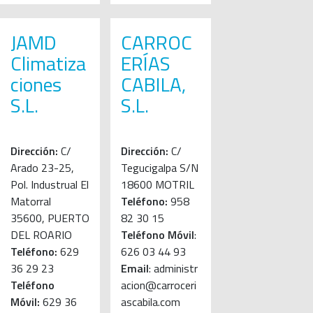
JAMD
CARROC
Climatiza
ERÍAS
ciones
CABILA,
S.L.
S.L.
Dirección:
C/
Dirección:
C/
Arado 23-25,
Tegucigalpa S/N
Pol. Industrual El
18600 MOTRIL
Matorral
Teléfono:
958
35600, PUERTO
82 30 15
DEL ROARIO
Teléfono Móvil
:
Teléfono:
629
626 03 44 93
36 29 23
Email
: administr
Teléfono
acion@carroceri
Móvil:
629 36
ascabila.com