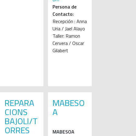
Persona de
Contacto:
Recepción : Anna
Uria / Jael Alayo
Taller: Ramon
Cervera / Oscar
Gilabert
REPARA
MABESO
CIONS
A
BAJOLI/T
ORRES
MABESOA