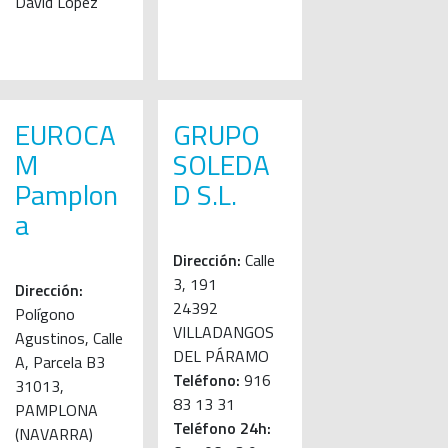
David López
EUROCA
GRUPO
M
SOLEDA
Pamplon
D S.L.
a
Dirección:
Calle
3, 191
Dirección:
24392
Polígono
VILLADANGOS
Agustinos, Calle
DEL PÁRAMO
A, Parcela B3
Teléfono:
916
31013,
83 13 31
PAMPLONA
Teléfono 24h:
(NAVARRA)