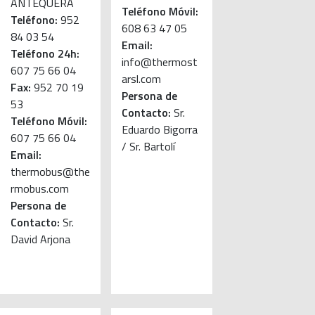
ANTEQUERA
Teléfono Móvil:
Teléfono:
952
608 63 47 05
84 03 54
Email:
Teléfono 24h:
info@thermost
607 75 66 04
arsl.com
Fax:
952 70 19
Persona de
53
Contacto:
Sr.
Teléfono Móvil:
Eduardo Bigorra
607 75 66 04
/ Sr. Bartolí
Email:
thermobus@the
rmobus.com
Persona de
Contacto:
Sr.
David Arjona