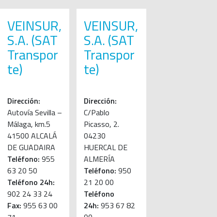
VEINSUR,
VEINSUR,
S.A. (SAT
S.A. (SAT
Transpor
Transpor
te)
te)
Dirección:
Dirección:
Autovía Sevilla –
C/Pablo
Málaga, km.5
Picasso, 2.
41500 ALCALÁ
04230
DE GUADAIRA
HUERCAL DE
Teléfono:
955
ALMERÍA
63 20 50
Teléfono:
950
Teléfono 24h:
21 20 00
902 24 33 24
Teléfono
Fax:
955 63 00
24h:
953 67 82