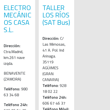
ELECTRO
TALLER
MECÁNIC
LOS RÍOS
OS CASA
(SAT Bus)
S.L.
Dirección:
C/
Las Mimosas,
Dirección:
41 A. Pol. Ind
Ctra.Madrid,
Arinaga.
km.261 nave
35119
izqda.
AGÜIMES
BENAVENTE
(GRAN
(ZAMORA)
CANARIA)
Teléfono
: 928
Teléfono:
980
18 02 22
63 34 68
Teléfono 24h:
606 67 46 37
Teléfono 24h:
Teléfono Móvil: