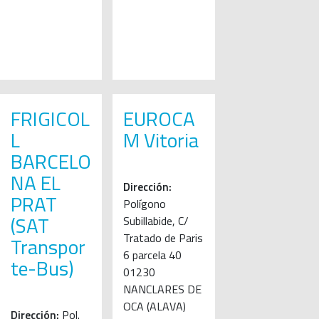
FRIGICOL
EUROCA
L
M Vitoria
BARCELO
NA EL
Dirección:
PRAT
Polígono
(SAT
Subillabide, C/
Tratado de Paris
Transpor
6 parcela 40
te-Bus)
01230
NANCLARES DE
OCA (ALAVA)
Dirección:
Pol.