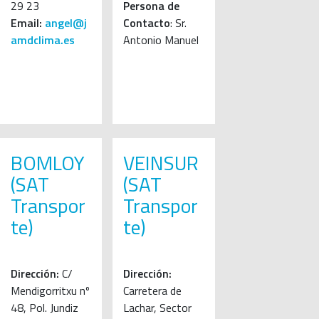
29 23
Persona de
Email:
angel@j
Contacto
: Sr.
amdclima.es
Antonio Manuel
BOMLOY
VEINSUR
(SAT
(SAT
Transpor
Transpor
te)
te)
Dirección:
C/
Dirección:
Mendigorritxu nº
Carretera de
48, Pol. Jundiz
Lachar, Sector