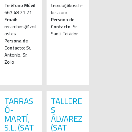
Teléfono Móvil:
teixido@bosch-
667 48 21 21
bcs.com
Email:
Persona de
recambios@zoil
Contacto:
Sr.
osl.es
Santi Teixidor
Persona de
Contacto:
Sr.
Antonio, Sr.
Zoilo
TARRAS
TALLERE
Ó-
S
MARTÍ,
ÁLVAREZ
S.L. (SAT
(SAT