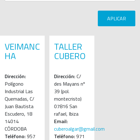
VEIMANC
TALLER
HA
CUBERO
Dirección:
Dirección:
C/
Polígono
des Mayans nº
Industrial Las
39 (pol.
Quemadas, C/
montecristo)
Juan Bautista
07816 San
Escudero, 18
rafael, Ibiza
14014
Email:
CÓRDOBA
cuberoalgar@gmail.com
Teléfono:
957
Teléfono:
971