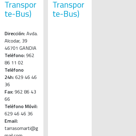
Transpor
Transpor
te-Bus)
te-Bus)
Dirección:
Avda.
Alcodar, 39
46701 GANDIA
Teléfono:
962
86 11 02
Teléfono
24h:
629 46 46
36
Fax:
962 86 43
66
Teléfono Móvil:
629 46 46 36
Email:
tarrasomarti@g
mail.com