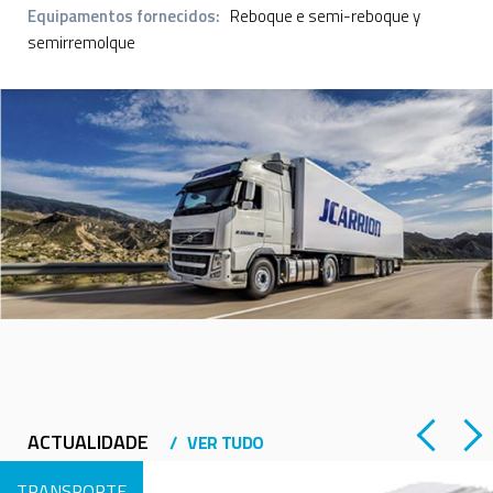
Equipamentos fornecidos:
Reboque e semi-reboque y
semirremolque
ACTUALIDADE
VER TUDO
TRANSPORTE