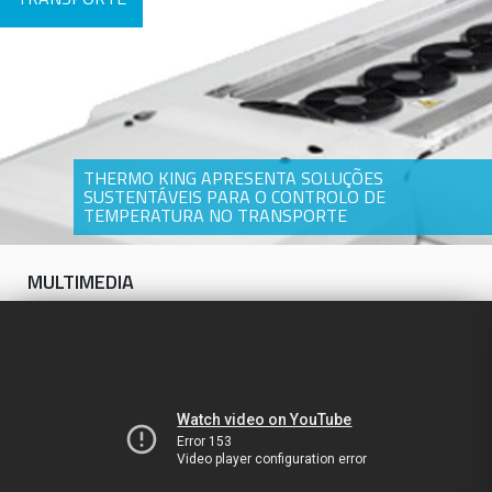
THERMO KING APRESENTA SOLUÇÕES
SUSTENTÁVEIS PARA O CONTROLO DE
TEMPERATURA NO TRANSPORTE
MULTIMEDIA