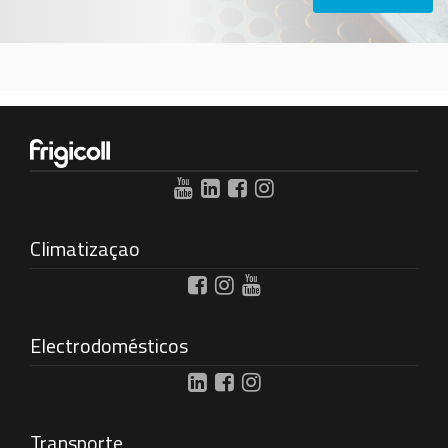
Climatizaçao
Electrodomésticos
Transporte