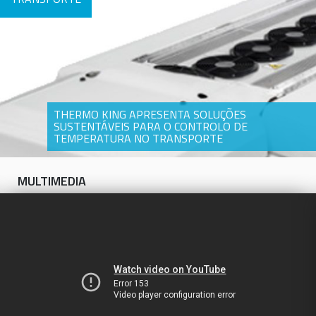
THERMO KING APRESENTA SOLUÇÕES
SUSTENTÁVEIS PARA O CONTROLO DE
TEMPERATURA NO TRANSPORTE
MULTIMEDIA