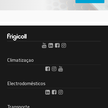
Climatizaçao
Electrodomésticos
Transporte