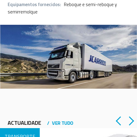
Equipamentos fornecidos:
Reboque e semi-reboque y
semirremolque
ACTUALIDADE
VER TUDO
TRANSPORTE