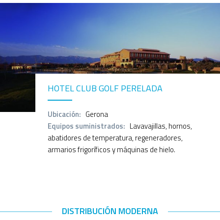
HOTEL CLUB GOLF PERELADA
Ubicación:
Gerona
Equipos suministrados:
Lavavajillas, hornos,
abatidores de temperatura, regeneradores,
armarios frigoríficos y máquinas de hielo.
DISTRIBUCIÓN MODERNA