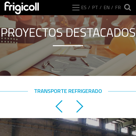
ES
PT
EN
FR
PROYECTOS DESTACADOS
TRANSPORTE REFRIGERADO