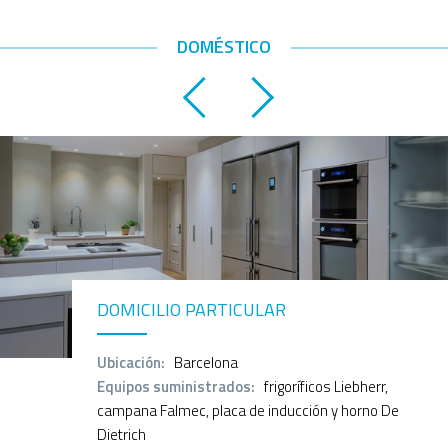
DOMÉSTICO
DOMICILIO PARTICULAR
Ubicación:
Barcelona
Equipos suministrados:
frigoríficos Liebherr,
campana Falmec, placa de inducción y horno De
Dietrich