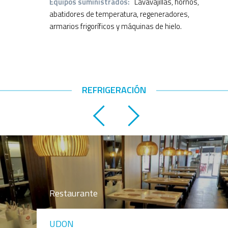
Equipos suministrados:
Lavavajillas, hornos,
abatidores de temperatura, regeneradores,
armarios frigoríficos y máquinas de hielo.
REFRIGERACIÓN
Restaurante
UDON