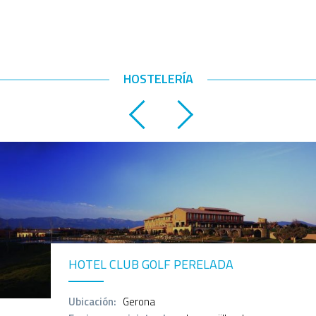
HOSTELERÍA
HOTEL CLUB GOLF PERELADA
Ubicación:
Gerona