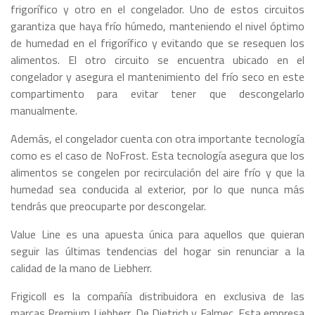
frigorífico y otro en el congelador. Uno de estos circuitos
garantiza que haya frío húmedo, manteniendo el nivel óptimo
de humedad en el frigorífico y evitando que se resequen los
alimentos. El otro circuito se encuentra ubicado en el
congelador y asegura el mantenimiento del frío seco en este
compartimento para evitar tener que descongelarlo
manualmente.
Además, el congelador cuenta con otra importante tecnología
como es el caso de NoFrost. Esta tecnología asegura que los
alimentos se congelen por recirculación del aire frío y que la
humedad sea conducida al exterior, por lo que nunca más
tendrás que preocuparte por descongelar.
Value Line es una apuesta única para aquellos que quieran
seguir las últimas tendencias del hogar sin renunciar a la
calidad de la mano de Liebherr.
Frigicoll es la compañía distribuidora en exclusiva de las
marcas Premium Liebherr, De Dietrich y Falmec. Esta empresa