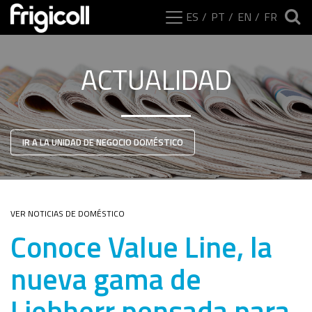
ES
PT
EN
FR
ACTUALIDAD
IR A LA UNIDAD DE NEGOCIO DOMÉSTICO
VER NOTICIAS DE DOMÉSTICO
Conoce Value Line, la
nueva gama de
Liebherr pensada para