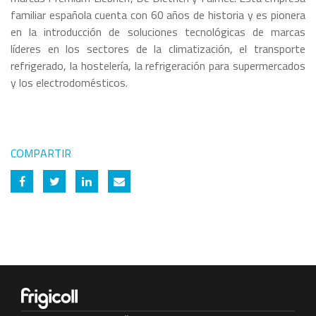
familiar española cuenta con 60 años de historia y es pionera
en la introducción de soluciones tecnológicas de marcas
líderes en los sectores de la climatización, el transporte
refrigerado, la hostelería, la refrigeración para supermercados
y los electrodomésticos.
COMPARTIR
Share on Facebook
Share on Twitter
Share on Linkedin
Share by email