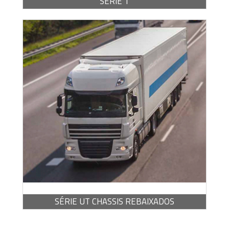
SERIE T
BROCHURA -
PDF / 7,10 MB
SÉRIE UT CHASSIS REBAIXADOS