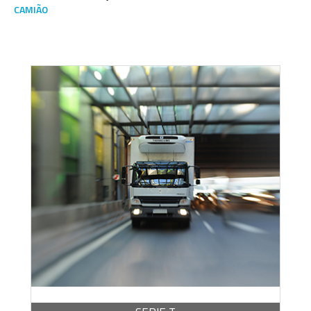
CAMIÃO
Escoge una gama o subgama
BROCHURA -
PDF / 1,77 MB