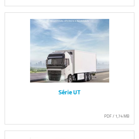
Série UT
PDF / 1,74 MB