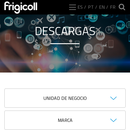
ES
PT
EN
FR
DESCARGAS
UNIDAD DE NEGOCIO
MARCA