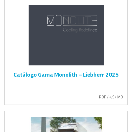
Catálogo Gama Monolith – Liebherr 2025
PDF / 4,97 MB