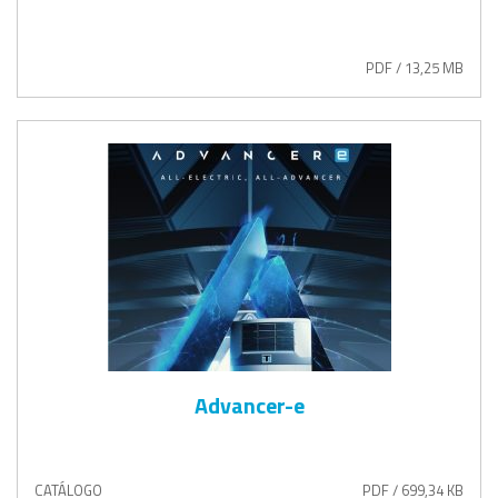
PDF / 13,25 MB
Advancer-e
CATÁLOGO
PDF / 699,34 KB