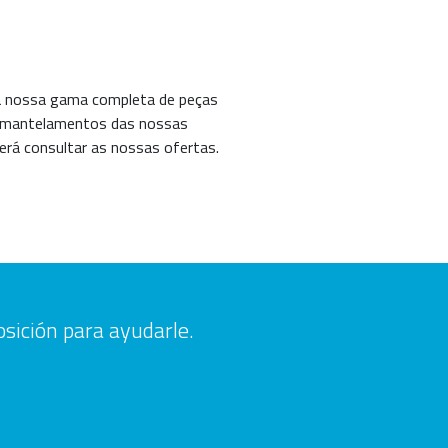
 a nossa gama completa de peças
desmantelamentos das nossas
erá consultar as nossas ofertas.
osición para ayudarle.