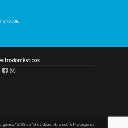
0h a 18:00h.
ectrodomésticos
ei orgânica 15/99 de 13 de dezembro sobre Proteção de