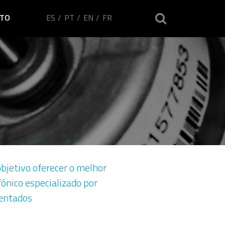
ES
PT
EN
FR
TO
bjetivo oferecer o melhor
ónico especializado por
sentados