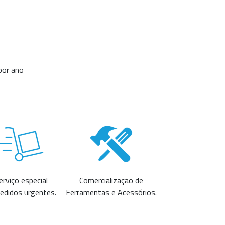
por ano
erviço especial
Comercialização de
pedidos urgentes.
Ferramentas e Acessórios.