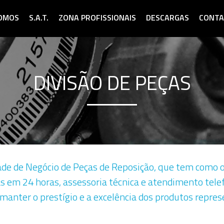
OMOS
S.A.T.
ZONA PROFISSIONAIS
DESCARGAS
CONTA
DIVISÃO DE PEÇAS
dade de Negócio de Peças de Reposição, que tem como o
as em 24 horas, assessoria técnica e atendimento telef
 manter o prestígio e a excelência dos produtos repre