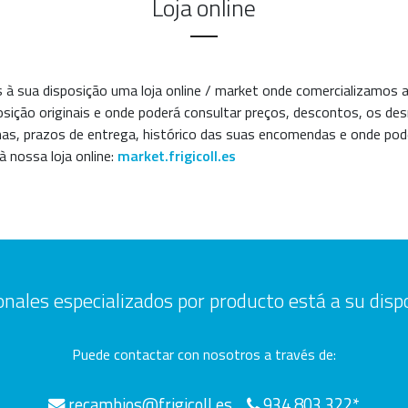
Loja online
à sua disposição uma loja online / market onde comercializamos
osição originais e onde poderá consultar preços, descontos, os 
as, prazos de entrega, histórico das suas encomendas e onde pod
à nossa loja online:
market.frigicoll.es
nales especializados por producto está a su disp
Puede contactar con nosotros a través de:
recambios@frigicoll.es
934 803 322*