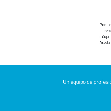
Pomos 
de rep
máquin
Aceda 
Un equipo de profesio