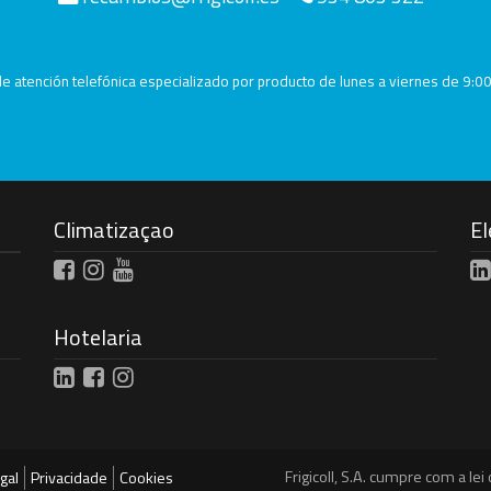
de atención telefónica especializado por producto de lunes a viernes de 9:0
Climatizaçao
El
Hotelaria
Frigicoll, S.A. cumpre com a l
gal
Privacidade
Cookies