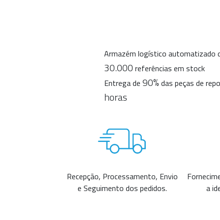
Armazém logístico automatizado 
30.000
referências em stock
90%
Entrega de
das peças de rep
horas
Recepção, Processamento, Envio
Fornecim
e Seguimento dos pedidos.
a id