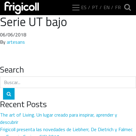
ES
PT
EN
FR
Serie UT bajo
06/06/2018
By
artesans
Search
Buscar por:
Buscar
Recent Posts
The art of Living. Un lugar creado para inspirar, aprender y
descubrir
Frigicoll presenta las novedades de Liebherr, De Dietrich y Falmec