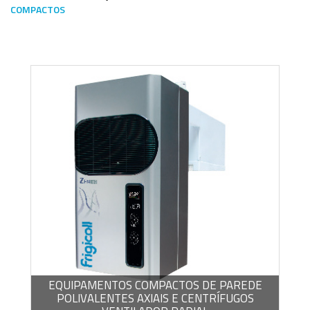
COMPACTOS
Escoge una gama o subgama
BROCHURA -
PDF / 469,85 KB
EQUIPAMENTOS COMPACTOS DE PAREDE
POLIVALENTES AXIAIS E CENTRÍFUGOS