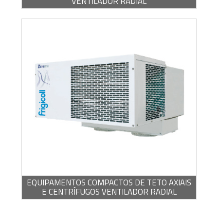
VENTILADOR RADIAL
BROCHURA -
PDF / 714,63 KB
EQUIPAMENTOS COMPACTOS DE TETO AXIAIS
E CENTRÍFUGOS VENTILADOR RADIAL