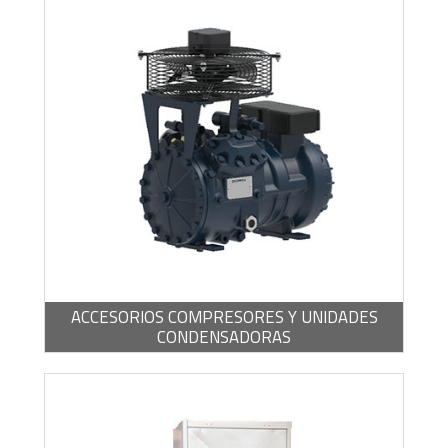
BROCHURA -
PDF / 262,61 KB
ACCESORIOS COMPRESORES Y UNIDADES
CONDENSADORAS