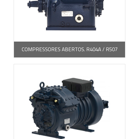
BROCHURA -
PDF / 2,99 MB
COMPRESSORES ABERTOS. R404A / R507