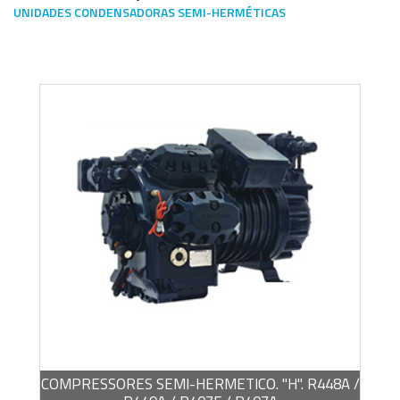
UNIDADES CONDENSADORAS SEMI-HERMÉTICAS
Escoge una gama o subgama
BROCHURA -
PDF / 5,89 MB
COMPRESSORES SEMI-HERMETICO. "H". R448A /