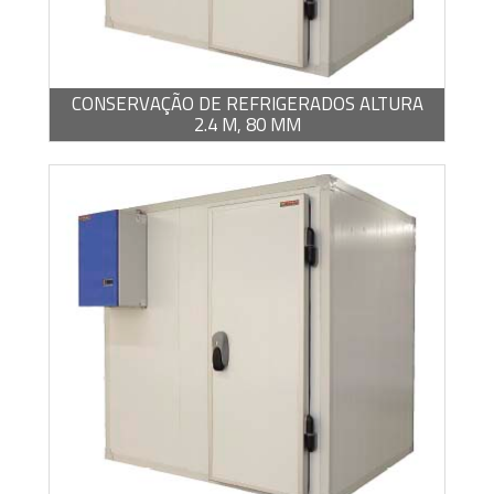
-
PDF / 1,22 MB
CONSERVAÇÃO DE REFRIGERADOS ALTURA
2.4 M, 80 MM
-
PDF / 1,22 MB