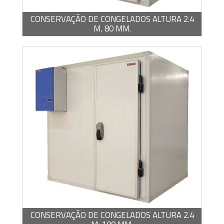
CONSERVAÇÃO DE CONGELADOS ALTURA 2.4
M, 80 MM.
-
PDF / 1,22 MB
CONSERVAÇÃO DE CONGELADOS ALTURA 2.4