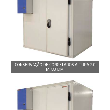
-
PDF / 1,22 MB
CONSERVAÇÃO DE CONGELADOS ALTURA 2.0
M, 80 MM.