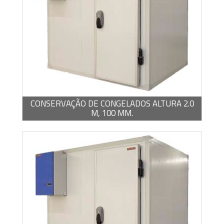
BROCHURA -
PDF / 1,22 MB
CONSERVAÇÃO DE CONGELADOS ALTURA 2.0
M, 100 MM.