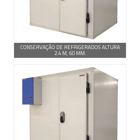
-
PDF / 1,22 MB
CONSERVAÇÃO DE REFRIGERADOS ALTURA
2.4 M, 60 MM.