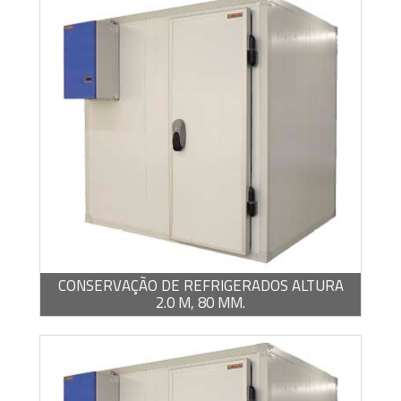
BROCHURA -
PDF / 1,22 MB
CONSERVAÇÃO DE REFRIGERADOS ALTURA
2.0 M, 80 MM.