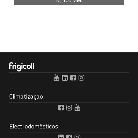
M, 100 MM.
Climatizaçao
Electrodomésticos