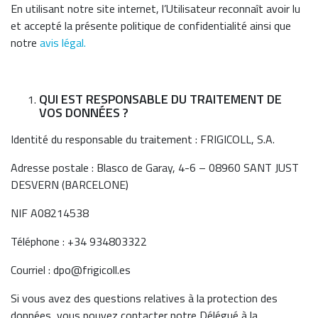
En utilisant notre site internet, l’Utilisateur reconnaît avoir lu
et accepté la présente politique de confidentialité ainsi que
notre
avis légal.
QUI EST RESPONSABLE DU TRAITEMENT DE
VOS DONNÉES ?
Identité du responsable du traitement : FRIGICOLL, S.A.
Adresse postale : Blasco de Garay, 4-6 – 08960 SANT JUST
DESVERN (BARCELONE)
NIF A08214538
Téléphone : +34 934803322
Courriel : dpo@frigicoll.es
Si vous avez des questions relatives à la protection des
données, vous pouvez contacter notre Délégué à la