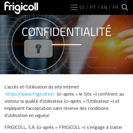
ES
PT
EN
FR
CONFIDENTIALITÉ
L’accès et l’utilisation du site internet
https://www.frigicoll.es/
(ci-après « le Site ») confèrent au
visiteur la qualité d’utilisateur (ci-après « l’Utilisateur ») et
impliquent l’acceptation sans réserve des conditions
d’utilisation en vigueur.
FRIGICOLL, S.A. (ci-après « FRIGICOLL ») s’engage à traiter