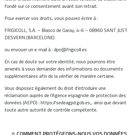
fondé sur ce consentement avant son retrait.
Pour exercer vos droits, vous pouvez écrire à :
FRIGICOLL, S.A. – Blasco de Garay, 4-6 – 08960 SANT JUST
DESVERN (BARCELONE)
ou envoyer un e-mail à : dpo@frigicoll.es
En cas de doute sur votre identité, nous pourrons être
amenés à vous demander des informations ou documents
supplémentaires afin de la vérifier de manière certaine.
Vous disposez également du droit d’introduire une
réclamation auprès de l’Agence espagnole de protection des
données (AEPD) : https://sedeagpd.gob.es,, ainsi que devant
toute autre autorité de contrôle compétente.
COMMENT PROTÉGEONS-NOUS VOS DONNÉES