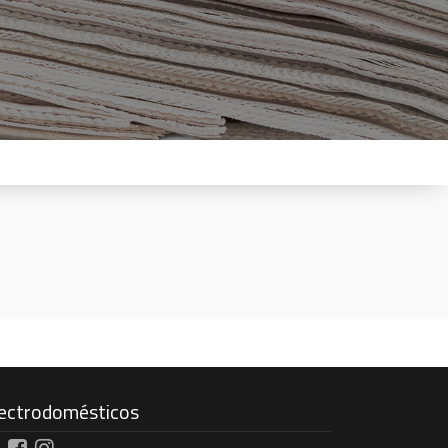
ectrodomésticos