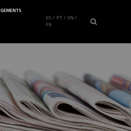
RGEMENTS
ES
PT
EN
FR