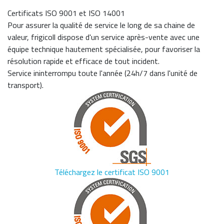
Certificats ISO 9001 et ISO 14001
Pour assurer la qualité de service le long de sa chaine de
valeur, frigicoll dispose d'un service après-vente avec une
équipe technique hautement spécialisée, pour favoriser la
résolution rapide et efficace de tout incident.
Service ininterrompu toute l'année (24h/7 dans l'unité de
transport).
Téléchargez le certificat ISO 9001