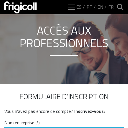
ES
PT
EN
FR
ACCÈS AUX
PROFESSIONNELS
FORMULAIRE D’INSCRIPTION
Vous n’avez pas encore de compte?
Inscrivez-vous:
Nom entreprise (*)