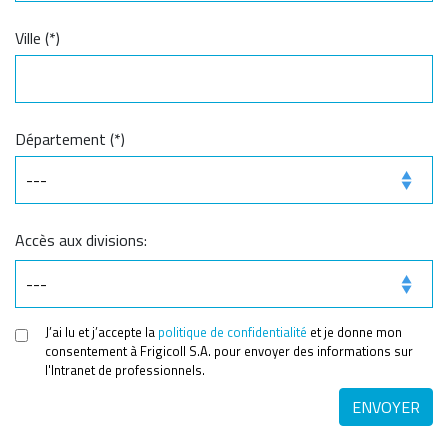
Ville (*)
Département (*)
Accès aux divisions:
J’ai lu et j’accepte la
politique de confidentialité
et je donne mon
consentement à Frigicoll S.A. pour envoyer des informations sur
l'Intranet de professionnels.