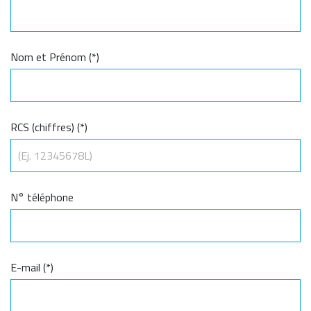
Nom et Prénom (*)
RCS (chiffres) (*)
N° téléphone
E-mail (*)